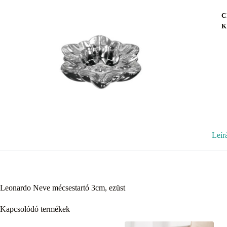
C
K
Leír
Leonardo Neve mécsestartó 3cm, ezüst
Kapcsolódó termékek