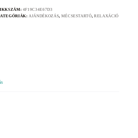
IKKSZÁM:
4F19C34E67D3
ATEGÓRIÁK:
AJÁNDÉKOZÁS
,
MÉCSESTARTÓ
,
RELAXÁCIÓ
ás