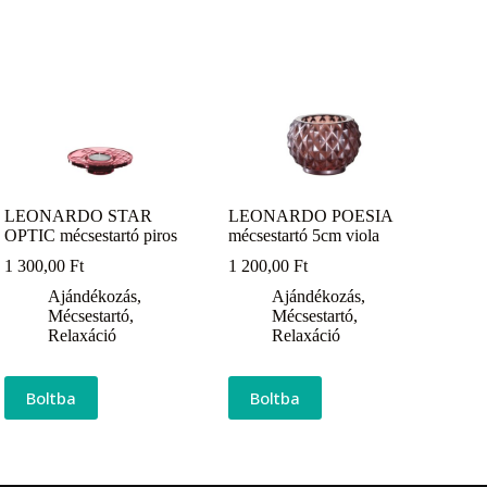
LEONARDO STAR
LEONARDO POESIA
OPTIC mécsestartó piros
mécsestartó 5cm viola
1 300,00
Ft
1 200,00
Ft
Ajándékozás
,
Ajándékozás
,
Mécsestartó
,
Mécsestartó
,
Relaxáció
Relaxáció
Boltba
Boltba