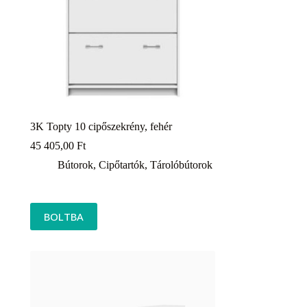
3K Topty 10 cipőszekrény, fehér
45 405,00
Ft
Bútorok
,
Cipőtartók
,
Tárolóbútorok
BOLTBA