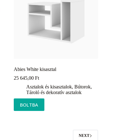
Abies White kisasztal
25 645,00
Ft
Asztalok és kisasztalok
,
Bútorok
,
Tároló és dekoratív asztalok
BOLTBA
NEXT