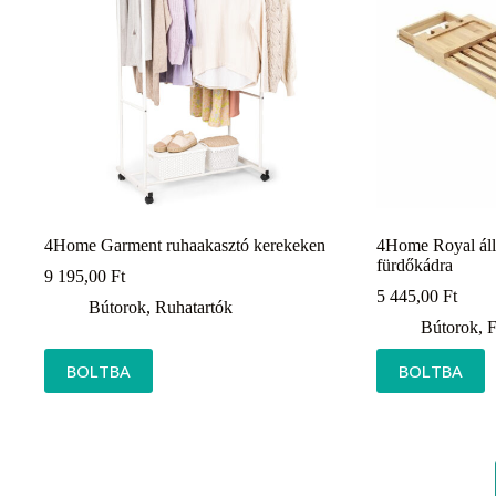
4Home Garment ruhaakasztó kerekeken
4Home Royal áll
fürdőkádra
9 195,00
Ft
5 445,00
Ft
Bútorok
,
Ruhatartók
Bútorok
,
F
BOLTBA
BOLTBA