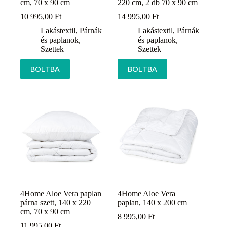
cm, 70 x 90 cm
220 cm, 2 db 70 x 90 cm
10 995,00
Ft
14 995,00
Ft
Lakástextil
,
Párnák
Lakástextil
,
Párnák
és paplanok
,
és paplanok
,
Szettek
Szettek
BOLTBA
BOLTBA
4Home Aloe Vera paplan
4Home Aloe Vera
párna szett, 140 x 220
paplan, 140 x 200 cm
cm, 70 x 90 cm
8 995,00
Ft
11 995,00
Ft