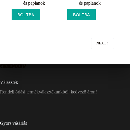
és paplanok
és paplanok
BOLTBA
BOLTBA
NEXT
Választék
Rendelj óriási termékválasztékunkból, kedvező áron!
Gyors vásárlás