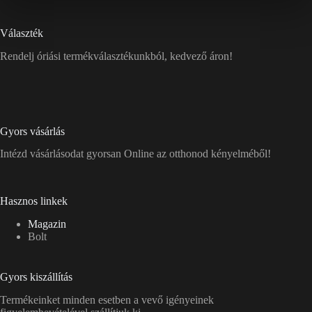
Választék
Rendelj óriási termékválasztékunkból, kedvező áron!
Gyors vásárlás
Intézd vásárlásodat gyorsan Online az otthonod kényelméből!
Hasznos linkek
Magazin
Bolt
Gyors kiszállítás
Termékeinket minden esetben a vevő igényeinek