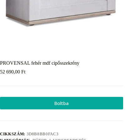
PROVENSAL fehér mdf cipősszekrény
52 690,00
Ft
Boltba
CIKKSZÁM:
3D8B8BB0FAC3