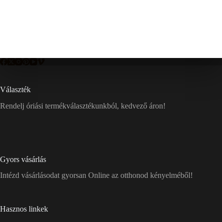
Választék
Rendelj óriási termékválasztékunkból, kedvező áron!
Gyors vásárlás
Intézd vásárlásodat gyorsan Online az otthonod kényelméből!
Hasznos linkek