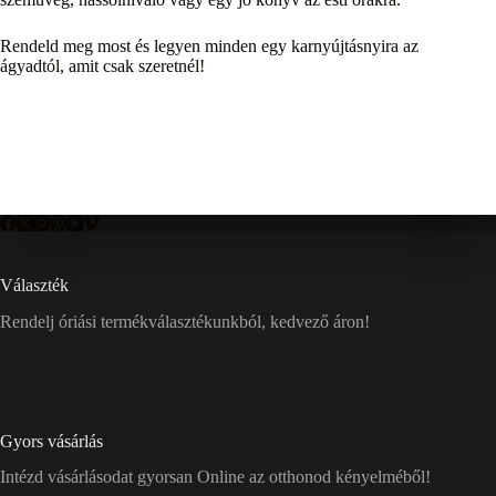
Rendeld meg most és legyen minden egy karnyújtásnyira az
ágyadtól, amit csak szeretnél!
Választék
Rendelj óriási termékválasztékunkból, kedvező áron!
Gyors vásárlás
Intézd vásárlásodat gyorsan Online az otthonod kényelméből!