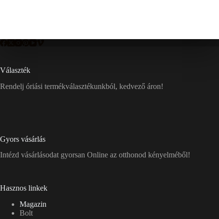
Választék
Rendelj óriási termékválasztékunkból, kedvező áron!
Gyors vásárlás
Intézd vásárlásodat gyorsan Online az otthonod kényelméből!
Hasznos linkek
Magazin
Bolt