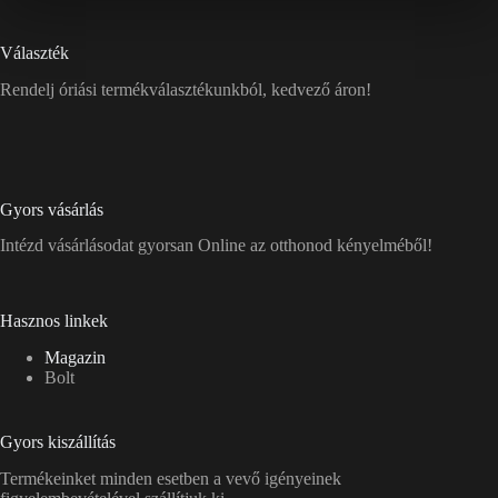
Választék
Rendelj óriási termékválasztékunkból, kedvező áron!
Gyors vásárlás
Intézd vásárlásodat gyorsan Online az otthonod kényelméből!
Hasznos linkek
Magazin
Bolt
Gyors kiszállítás
Termékeinket minden esetben a vevő igényeinek