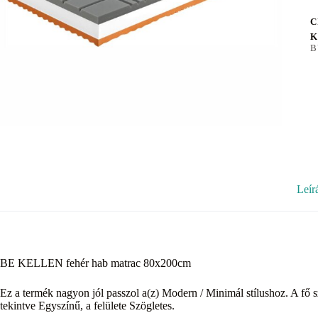
C
K
B
Leír
BE KELLEN fehér hab matrac 80x200cm
Ez a termék nagyon jól passzol a(z) Modern / Minimál stílushoz. A fő s
tekintve Egyszínű, a felülete Szögletes.