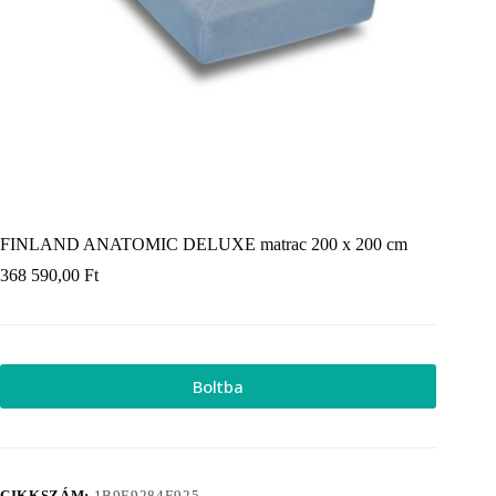
FINLAND ANATOMIC DELUXE matrac 200 x 200 cm
368 590,00
Ft
Boltba
CIKKSZÁM:
1B9E9284E925