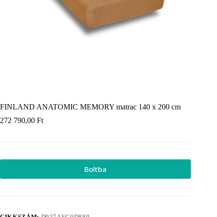
FINLAND ANATOMIC MEMORY matrac 140 x 200 cm
272 790,00
Ft
Boltba
CIKKSZÁM:
D927AEC0D889