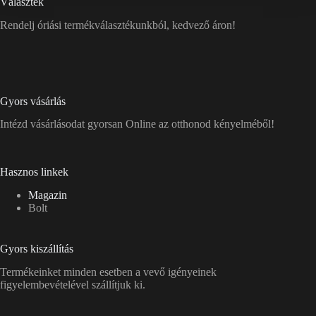
Választék
Rendelj óriási termékválasztékunkból, kedvező áron!
Gyors vásárlás
Intézd vásárlásodat gyorsan Online az otthonod kényelméből!
Hasznos linkek
Magazin
Bolt
Gyors kiszállítás
Termékeinket minden esetben a vevő igényeinek
figyelembevételével szállítjuk ki.