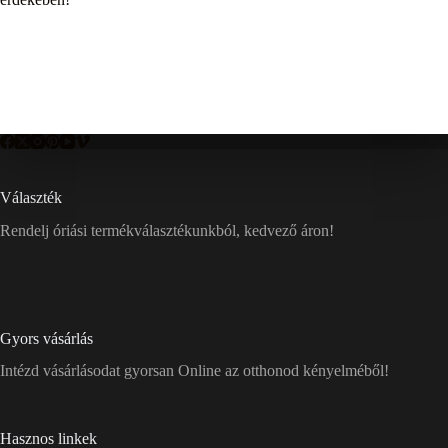
Választék
Rendelj óriási termékválasztékunkból, kedvező áron!
Gyors vásárlás
Intézd vásárlásodat gyorsan Online az otthonod kényelméből!
Hasznos linkek