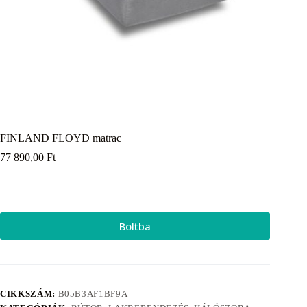
FINLAND FLOYD matrac
77 890,00
Ft
Boltba
CIKKSZÁM:
B05B3AF1BF9A