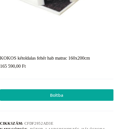
KOKOS kétoldalas fehér hab matrac 160x200cm
165 590,00
Ft
Boltba
CIKKSZÁM:
CFDF2952AD3E