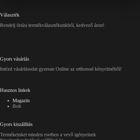
Választék
Rendelj óriási termékválasztékunkból, kedvező áron!
Gyors vásárlás
Intézd vásárlásodat gyorsan Online az otthonod kényelméből!
Hasznos linkek
Magazin
Bolt
Gyors kiszállítás
Termékeinket minden esetben a vevő igényeinek