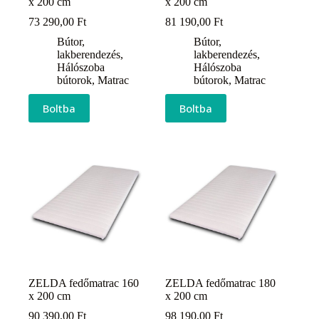
x 200 cm
x 200 cm
73 290,00
Ft
81 190,00
Ft
Bútor,
Bútor,
lakberendezés
,
lakberendezés
,
Hálószoba
Hálószoba
bútorok
,
Matrac
bútorok
,
Matrac
Boltba
Boltba
ZELDA fedőmatrac 160
ZELDA fedőmatrac 180
x 200 cm
x 200 cm
90 390,00
Ft
98 190,00
Ft