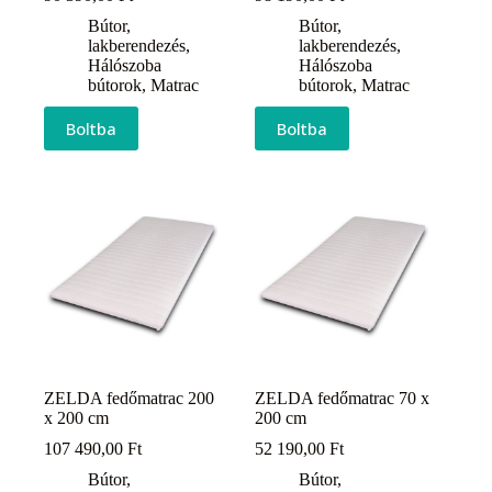
Bútor,
Bútor,
lakberendezés
,
lakberendezés
,
Hálószoba
Hálószoba
bútorok
,
Matrac
bútorok
,
Matrac
Boltba
Boltba
ZELDA fedőmatrac 200
ZELDA fedőmatrac 70 x
x 200 cm
200 cm
107 490,00
Ft
52 190,00
Ft
Bútor,
Bútor,