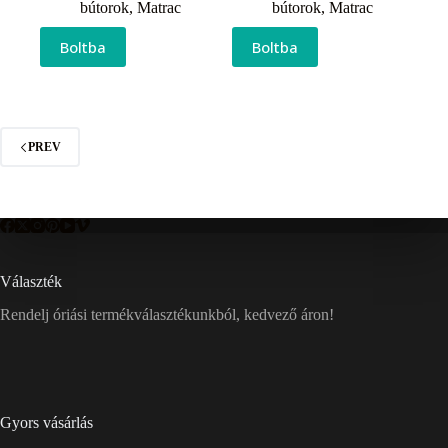
bútorok
,
Matrac
bútorok
,
Matrac
Boltba
Boltba
PREV
Választék
Rendelj óriási termékválasztékunkból, kedvező áron!
Gyors vásárlás