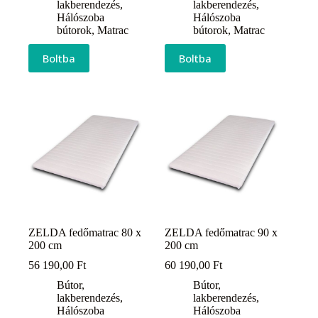
lakberendezés
,
lakberendezés
,
Hálószoba
Hálószoba
bútorok
,
Matrac
bútorok
,
Matrac
Boltba
Boltba
ZELDA fedőmatrac 80 x
ZELDA fedőmatrac 90 x
200 cm
200 cm
56 190,00
Ft
60 190,00
Ft
Bútor,
Bútor,
lakberendezés
,
lakberendezés
,
Hálószoba
Hálószoba