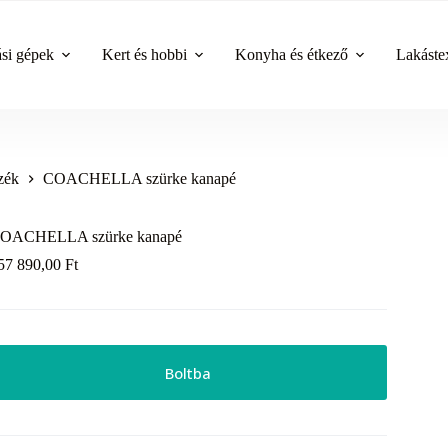
ási gépek
Kert és hobbi
Konyha és étkező
Lakástex
szék
COACHELLA szürke kanapé
OACHELLA szürke kanapé
57 890,00
Ft
Boltba