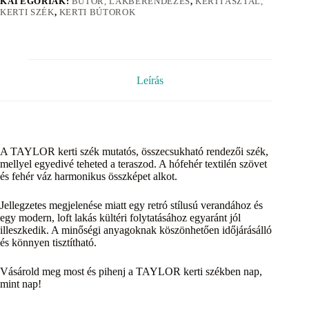
KATEGÓRIÁK:
BÚTOR, LAKBERENDEZÉS
,
KERTI ASZTAL,
KERTI SZÉK
,
KERTI BÚTOROK
Leírás
A TAYLOR kerti szék mutatós, összecsukható rendezői szék,
mellyel egyedivé teheted a teraszod. A hófehér textilén szövet
és fehér váz harmonikus összképet alkot.
Jellegzetes megjelenése miatt egy retró stílusú verandához és
egy modern, loft lakás kültéri folytatásához egyaránt jól
illeszkedik. A minőségi anyagoknak köszönhetően időjárásálló
és könnyen tisztítható.
Vásárold meg most és pihenj a TAYLOR kerti székben nap,
mint nap!