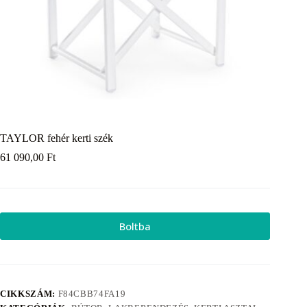
TAYLOR fehér kerti szék
61 090,00
Ft
Boltba
CIKKSZÁM:
F84CBB74FA19