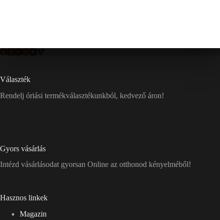
Választék
Rendelj óriási termékválasztékunkból, kedvező áron!
Gyors vásárlás
Intézd vásárlásodat gyorsan Online az otthonod kényelméből!
Hasznos linkek
Magazin