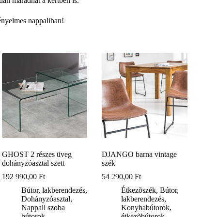
tlan maradhat a kertben is.
kényelmes nappaliban!
GHOST 2 részes üveg
DJANGO barna vintage
dohányzóasztal szett
szék
192 990,00
Ft
54 290,00
Ft
Bútor, lakberendezés
,
Étkezõszék
,
Bútor,
Dohányzóasztal
,
lakberendezés
,
Nappali szoba
Konyhabútorok,
bútorok
étkezõbútorok