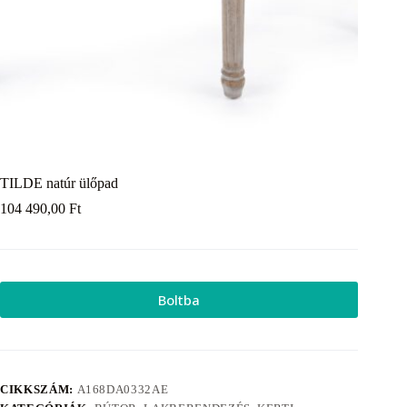
TILDE natúr ülőpad
104 490,00
Ft
Boltba
CIKKSZÁM:
A168DA0332AE