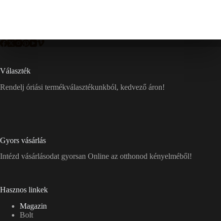
Választék
Rendelj óriási termékválasztékunkból, kedvező áron!
Gyors vásárlás
Intézd vásárlásodat gyorsan Online az otthonod kényelméből!
Hasznos linkek
Magazin
Bolt