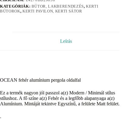
KATEGÓRIÁK:
BÚTOR, LAKBERENDEZÉS
,
KERTI
BÚTOROK
,
KERTI PAVILON, KERTI SÁTOR
Leírás
OCEAN fehér alumínium pergola oldalfal
Ez a termék nagyon jól passzol a(z) Modern / Minimál stílus
stílushoz. A fő színe a(z) Fehér és a legfőbb alapanyaga a(z)
Alumínium. Mintáját tekintve Egyszínű, a felülete Matt felület.
.