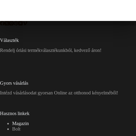
Választék
Rendelj óriási termékválasztékunkból, kedvező áron!
Gyors vásárlás
Intézd vásárlásodat gyorsan Online az otthonod kényelméből!
Hasznos linkek
Magazin
Bolt