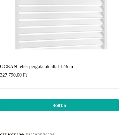
OCEAN fehér pergola oldalfal 123cm
327 790,00
Ft
Boltba
CIKKSZÁM:
E4270BB29836