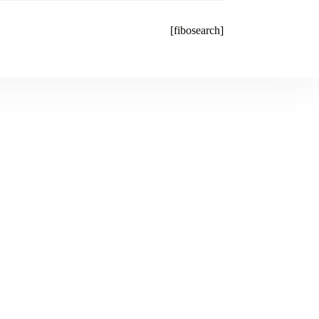
[fibosearch]