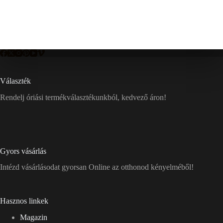
Választék
Rendelj óriási termékválasztékunkból, kedvező áron!
Gyors vásárlás
Intézd vásárlásodat gyorsan Online az otthonod kényelméből!
Hasznos linkek
Magazin