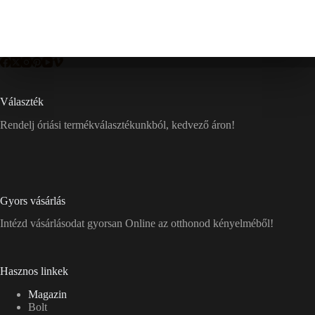
Választék
Rendelj óriási termékválasztékunkból, kedvező áron!
Gyors vásárlás
Intézd vásárlásodat gyorsan Online az otthonod kényelméből!
Hasznos linkek
Magazin
Bolt