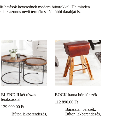
iális hatások keverednek modern bútorokkal. Ha minden
i az azonos nevű termékcsalád többi darabját is.
BLEND II két részes
BOCK barna bőr bárszék
lerakóasztal
112 890,00
Ft
129 990,00
Ft
Bárasztal, bárszék
,
Bútor, lakberendezés
,
Bútor, lakberendezés
,