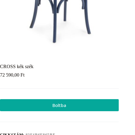
CROSS kék szék
72 590,00
Ft
Boltba
CIKKSZÁM:
83E4B6E865BF