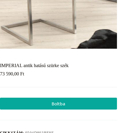
IMPERIAL antik hatású szürke szék
73 590,00
Ft
Boltba
CIKKSZÁM:
9504D803BF8F