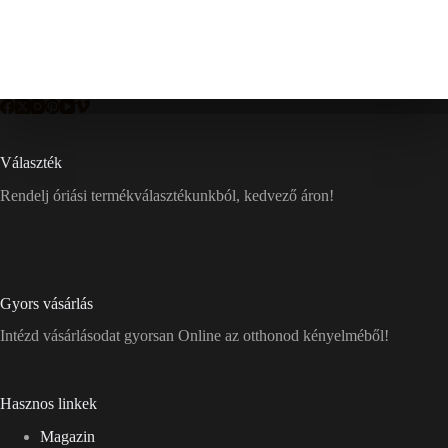
Választék
Rendelj óriási termékválasztékunkból, kedvező áron!
Gyors vásárlás
Intézd vásárlásodat gyorsan Online az otthonod kényelméből!
Hasznos linkek
Magazin