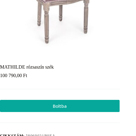
MATHILDE rózsaszín szék
100 790,00
Ft
Boltba
CIKKSZÁM:
58069021B0EA