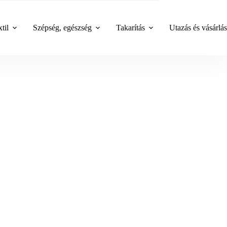
til
Szépség, egészség
Takarítás
Utazás és vásárlás