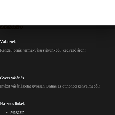
Választék
Rendelj óriási termékválasztékunkból, kedvező áron!
Gyors vásárlás
Intézd vásárlásodat gyorsan Online az otthonod kényelméből!
Hasznos linkek
Magazin