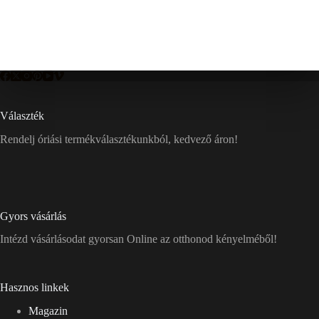
Választék
Rendelj óriási termékválasztékunkból, kedvező áron!
Gyors vásárlás
Intézd vásárlásodat gyorsan Online az otthonod kényelméből!
Hasznos linkek
Magazin