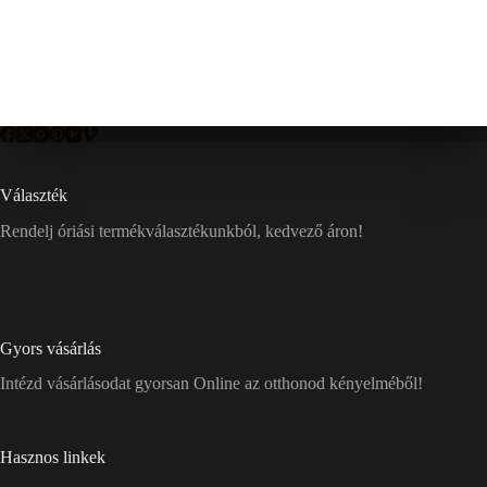
Választék
Rendelj óriási termékválasztékunkból, kedvező áron!
Gyors vásárlás
Intézd vásárlásodat gyorsan Online az otthonod kényelméből!
Hasznos linkek