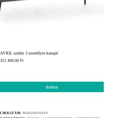
AVRIL szürke 3 személyes kanapé
351 490,00
Ft
Boltba
CIKKSZÁM:
966BD880E489