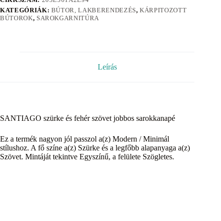
KATEGÓRIÁK:
BÚTOR, LAKBERENDEZÉS
,
KÁRPITOZOTT
BÚTOROK
,
SAROKGARNITÚRA
Leírás
SANTIAGO szürke és fehér szövet jobbos sarokkanapé
Ez a termék nagyon jól passzol a(z) Modern / Minimál
stílushoz. A fő színe a(z) Szürke és a legfőbb alapanyaga a(z)
Szövet. Mintáját tekintve Egyszínű, a felülete Szögletes.