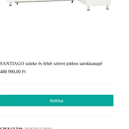
SANTIAGO szürke és fehér szövet jobbos sarokkanapé
488 990,00
Ft
Boltba
CIKKSZÁM:
203E501A2E94