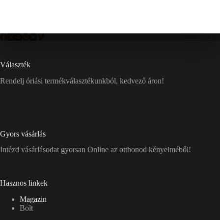
Választék
Rendelj óriási termékválasztékunkból, kedvező áron!
Gyors vásárlás
Intézd vásárlásodat gyorsan Online az otthonod kényelméből!
Hasznos linkek
Magazin
Bolt