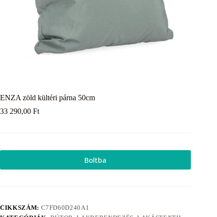
ENZA zöld kültéri párna 50cm
33 290,00
Ft
Boltba
CIKKSZÁM:
C7FD60D240A1