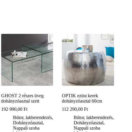
GHOST 2 részes üveg
OPTIK ezüst kerek
dohányzóasztal szett
dohányzóasztal 60cm
192 990,00
Ft
112 290,00
Ft
Bútor, lakberendezés
,
Bútor, lakberendezés
,
Dohányzóasztal
,
Dohányzóasztal
,
Nappali szoba
Nappali szoba