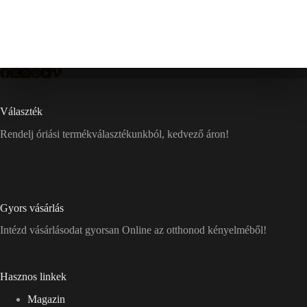
Választék
Rendelj óriási termékválasztékunkból, kedvező áron!
Gyors vásárlás
Intézd vásárlásodat gyorsan Online az otthonod kényelméből!
Hasznos linkek
Magazin