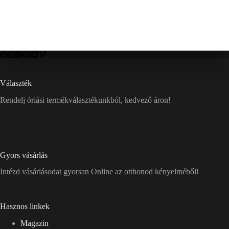
Választék
Rendelj óriási termékválasztékunkból, kedvező áron!
Gyors vásárlás
Intézd vásárlásodat gyorsan Online az otthonod kényelméből!
Hasznos linkek
Magazin