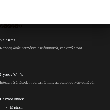
Választék
Rendelj óriási termékválasztékunkból, kedvező áron!
Gyors vásárlás
Intézd vásárlásodat gyorsan Online az otthonod kényelméből!
Hasznos linkek
Magazin