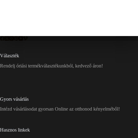
Választék
Rendelj óriási termékválasztékunkból, kedvező áron!
Gyors vásárlás
Intézd vásárlásodat gyorsan Online az otthonod kényelméből!
Hasznos linkek