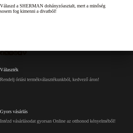
Válaszd a SHERMAN dohányzóasztalt, mert a minőség
sosem fog kimenni a divatból!
Választék
Rendelj óriási termékválasztékunkból, kedvező áron!
Gyors vásárlás
Intézd vásárlásodat gyorsan Online az otthonod kényelméből!