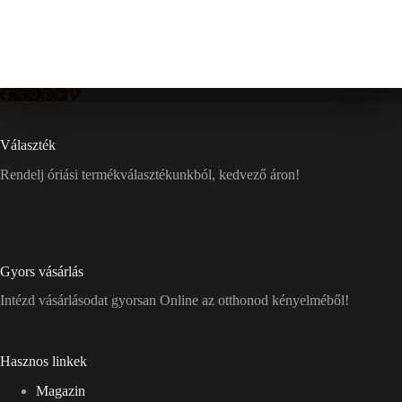
Választék
Rendelj óriási termékválasztékunkból, kedvező áron!
Gyors vásárlás
Intézd vásárlásodat gyorsan Online az otthonod kényelméből!
Hasznos linkek
Magazin