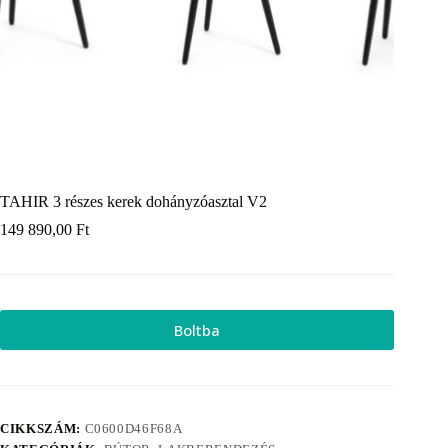
TAHIR 3 részes kerek dohányzóasztal V2
149 890,00
Ft
Boltba
CIKKSZÁM:
C0600D46F68A