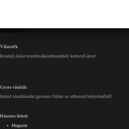
Választék
Rendelj óriási termékválasztékunkból, kedvező áron!
Gyors vásárlás
Intézd vásárlásodat gyorsan Online az otthonod kényelméből!
Hasznos linkek
Magazin