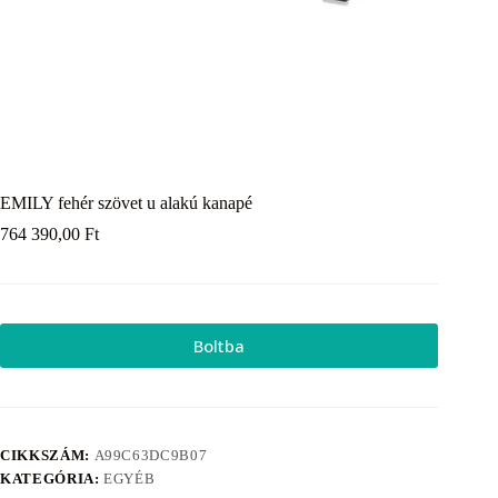
EMILY fehér szövet u alakú kanapé
764 390,00
Ft
Boltba
CIKKSZÁM:
A99C63DC9B07
KATEGÓRIA:
EGYÉB