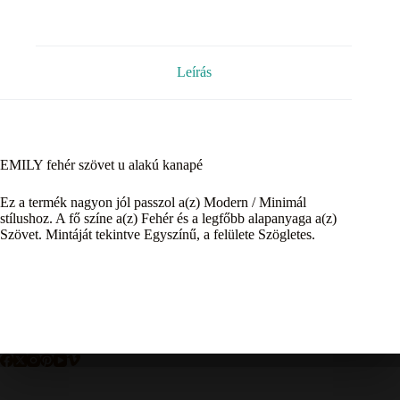
Leírás
EMILY fehér szövet u alakú kanapé
Ez a termék nagyon jól passzol a(z) Modern / Minimál
stílushoz. A fő színe a(z) Fehér és a legfőbb alapanyaga a(z)
Szövet. Mintáját tekintve Egyszínű, a felülete Szögletes.