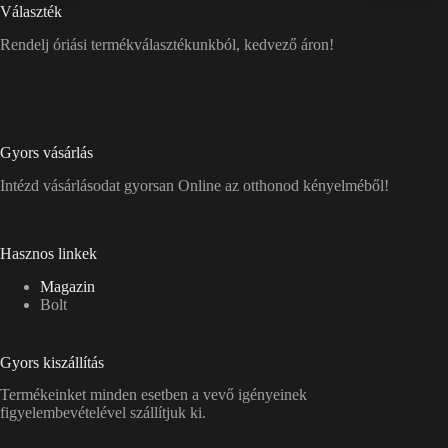
Választék
Rendelj óriási termékválasztékunkból, kedvező áron!
Gyors vásárlás
Intézd vásárlásodat gyorsan Online az otthonod kényelméből!
Hasznos linkek
Magazin
Bolt
Gyors kiszállítás
Termékeinket minden esetben a vevő igényeinek
figyelembevételével szállítjuk ki.