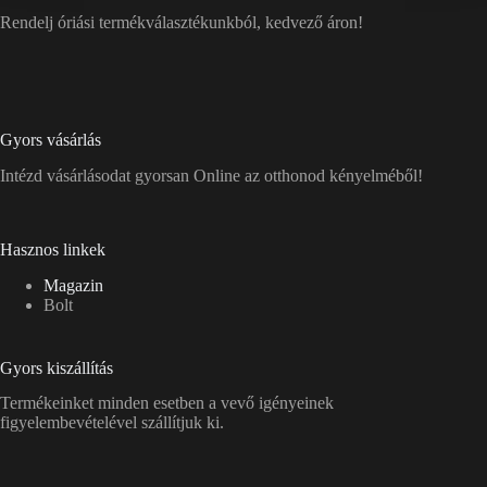
Rendelj óriási termékválasztékunkból, kedvező áron!
Gyors vásárlás
Intézd vásárlásodat gyorsan Online az otthonod kényelméből!
Hasznos linkek
Magazin
Bolt
Gyors kiszállítás
Termékeinket minden esetben a vevő igényeinek
figyelembevételével szállítjuk ki.