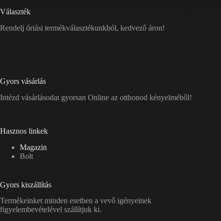
Választék
Rendelj óriási termékválasztékunkból, kedvező áron!
Gyors vásárlás
Intézd vásárlásodat gyorsan Online az otthonod kényelméből!
Hasznos linkek
Magazin
Bolt
Gyors kiszállítás
Termékeinket minden esetben a vevő igényeinek
figyelembevételével szállítjuk ki.