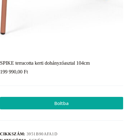
SPIKE terracotta kerti dohányzóasztal 104cm
199 990,00
Ft
Boltba
CIKKSZÁM:
3951B90AFA1D