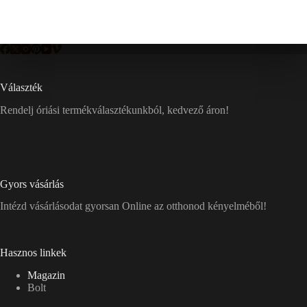
Választék
Rendelj óriási termékválasztékunkból, kedvező áron!
Gyors vásárlás
Intézd vásárlásodat gyorsan Online az otthonod kényelméből!
Hasznos linkek
Magazin
Bolt