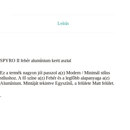
Leírás
SPYRO II fehér alumínium kerti asztal
Ez a termék nagyon jól passzol a(z) Modern / Minimál stílus
stílushoz. A fő színe a(z) Fehér és a legfőbb alapanyaga a(z)
Alumínium. Mintáját tekintve Egyszínű, a felülete Matt felület.
.