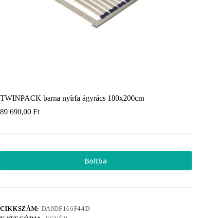
TWINPACK barna nyírfa ágyrács 180x200cm
89 690,00
Ft
Boltba
CIKKSZÁM:
DA9DF166F44D