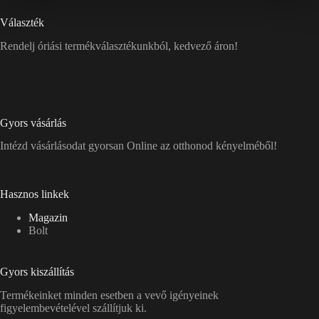
Választék
Rendelj óriási termékválasztékunkból, kedvező áron!
Gyors vásárlás
Intézd vásárlásodat gyorsan Online az otthonod kényelméből!
Hasznos linkek
Magazin
Bolt
Gyors kiszállítás
Termékeinket minden esetben a vevő igényeinek
figyelembevételével szállítjuk ki.