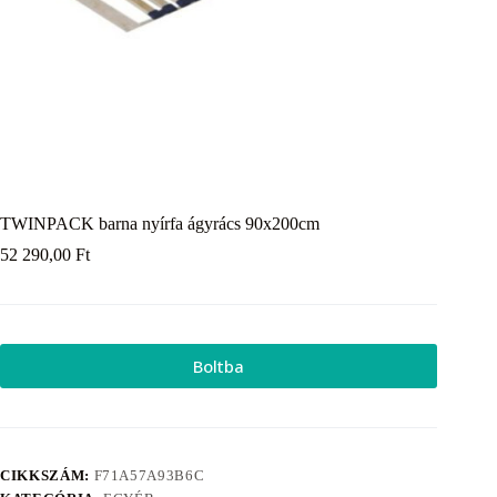
TWINPACK barna nyírfa ágyrács 90x200cm
52 290,00
Ft
Boltba
CIKKSZÁM:
F71A57A93B6C