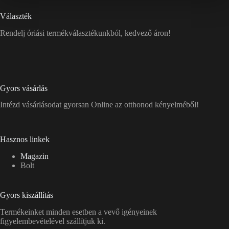
Választék
Rendelj óriási termékválasztékunkból, kedvező áron!
Gyors vásárlás
Intézd vásárlásodat gyorsan Online az otthonod kényelméből!
Hasznos linkek
Magazin
Bolt
Gyors kiszállítás
Termékeinket minden esetben a vevő igényeinek
figyelembevételével szállítjuk ki.