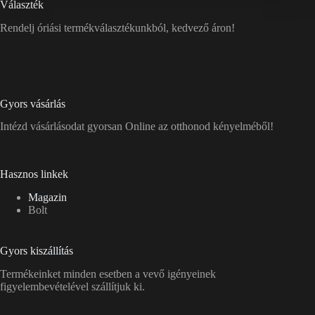
Választék
Rendelj óriási termékválasztékunkból, kedvező áron!
Gyors vásárlás
Intézd vásárlásodat gyorsan Online az otthonod kényelméből!
Hasznos linkek
Magazin
Bolt
Gyors kiszállítás
Termékeinket minden esetben a vevő igényeinek
figyelembevételével szállítjuk ki.