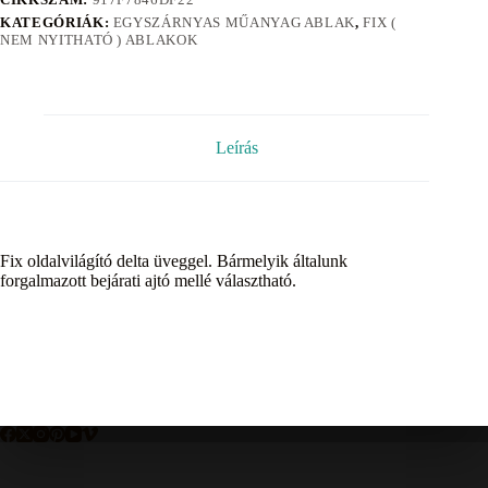
KATEGÓRIÁK:
EGYSZÁRNYAS MŰANYAG ABLAK
,
FIX (
NEM NYITHATÓ ) ABLAKOK
Leírás
Fix oldalvilágító delta üveggel. Bármelyik általunk
forgalmazott bejárati ajtó mellé választható.