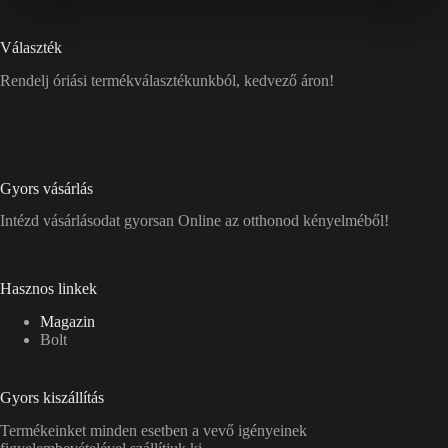
Választék
Rendelj óriási termékválasztékunkból, kedvező áron!
Gyors vásárlás
Intézd vásárlásodat gyorsan Online az otthonod kényelméből!
Hasznos linkek
Magazin
Bolt
Gyors kiszállítás
Termékeinket minden esetben a vevő igényeinek