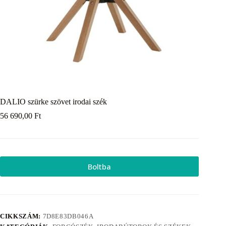
DALIO szürke szövet irodai szék
56 690,00
Ft
Boltba
CIKKSZÁM:
7D8E83DB046A