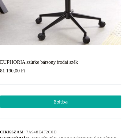
EUPHORIA szürke bársony irodai szék
81 190,00
Ft
Boltba
CIKKSZÁM:
7A948E4F2C0D