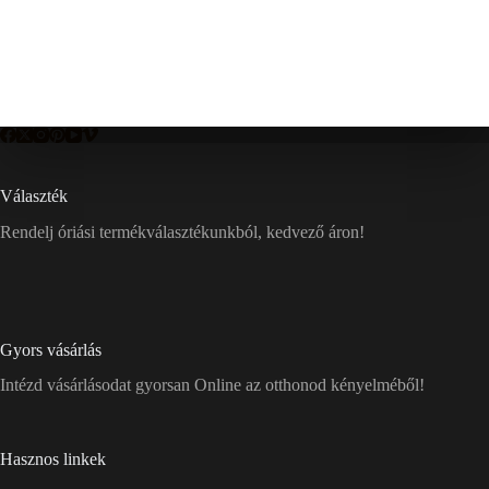
Választék
Rendelj óriási termékválasztékunkból, kedvező áron!
Gyors vásárlás
Intézd vásárlásodat gyorsan Online az otthonod kényelméből!
Hasznos linkek